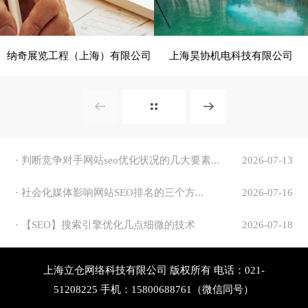
纳奇展览工程（上海）有限公司
上海昊协机电科技有限公司
- 展览、装饰 -
- 建筑、建材 -
电脑版
电脑版
· 判断竞争对手网站seo优化状况的几大要素...
2026-07-13
· 社会化媒体影响网站SEO排名的三个方...
2026-07-16
· 【SEO】搜索引擎优化几点细微的技术
2026-07-18
上海立仓网络科技有限公司 版权所有 电话：021-
51208225 手机：15800688761（微信同号）