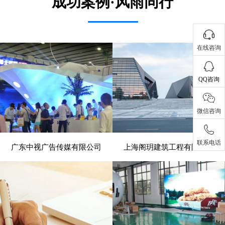
成功案例·风雨同行
在线咨询
QQ咨询
微信咨询
联系电话
广东中视广告传媒有限公司
上海阁玥建筑工程有限公司
- 展览、装饰 -
- 建筑、建材 -
电脑版
电脑版