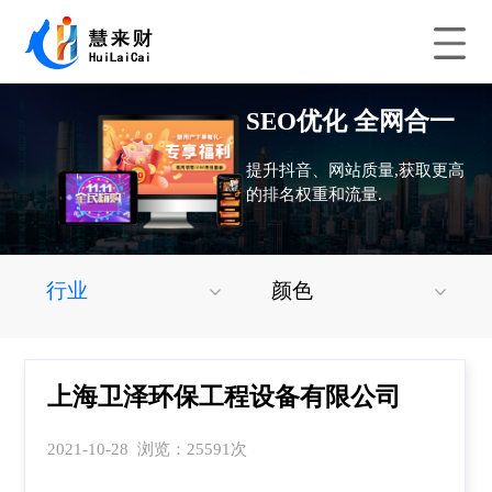
SEO优化 全网合一
提升抖音、网站质量,获取更高
的排名权重和流量.
行业
颜色
上海卫泽环保工程设备有限公司
2021-10-28 浏览：25591次